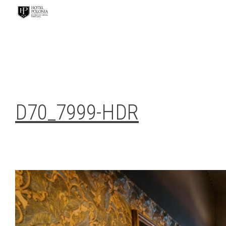
D70_7999-HDR