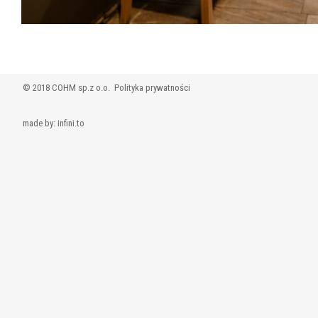
© 2018 COHM sp.z o.o.
Polityka prywatności
made by:
infini.to