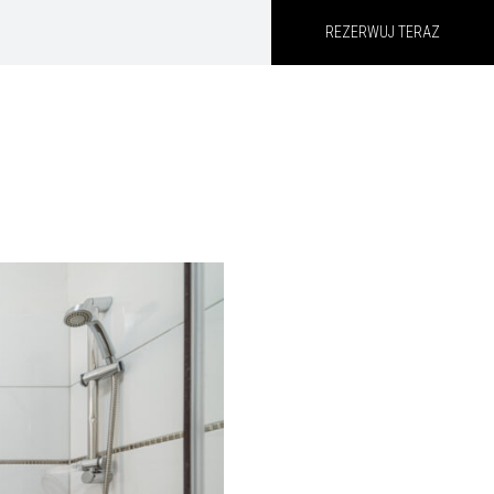
REZERWUJ TERAZ