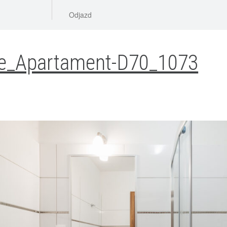
e_Apartament-D70_1073