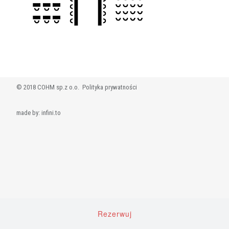
© 2018 COHM sp.z o.o.
Polityka prywatności
made by:
infini.to
Rezerwuj