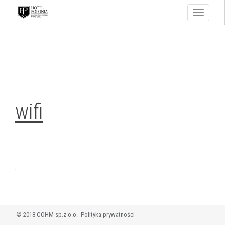
Toggle
navigati
wifi
© 2018 COHM sp.z o.o.
Polityka prywatności