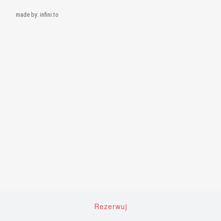
made by:
infini.to
Rezerwuj